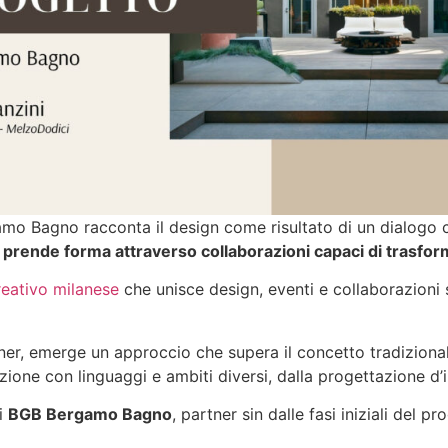
mo Bagno racconta il design come risultato di un dialogo co
prende forma attraverso collaborazioni capaci di trasform
reativo milanese
che unisce design, eventi e collaborazioni
er, emerge un approccio che supera il concetto tradizionale 
ione con linguaggi e ambiti diversi, dalla progettazione d’i
di
BGB Bergamo Bagno
, partner sin dalle fasi iniziali del