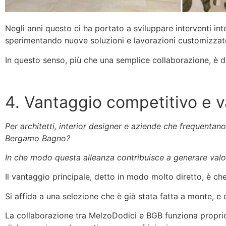
Negli anni questo ci ha portato a sviluppare interventi inte
sperimentando nuove soluzioni e lavorazioni customizzate,
In questo senso, più che una semplice collaborazione, è d
4. Vantaggio competitivo e va
Per architetti, interior designer e aziende che frequentan
Bergamo Bagno?
In che modo questa alleanza contribuisce a generare valor
Il vantaggio principale, detto in modo molto diretto, è che 
Si affida a una selezione che è già stata fatta a monte, e 
La collaborazione tra MelzoDodici e BGB funziona proprio 