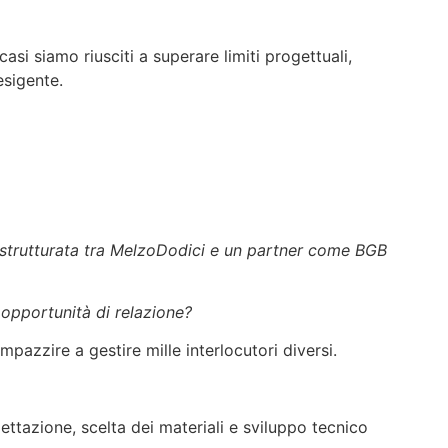
asi siamo riusciti a superare limiti progettuali,
esigente.
ne strutturata tra MelzoDodici e un partner come BGB
 opportunità di relazione?
mpazzire a gestire mille interlocutori diversi.
ttazione, scelta dei materiali e sviluppo tecnico