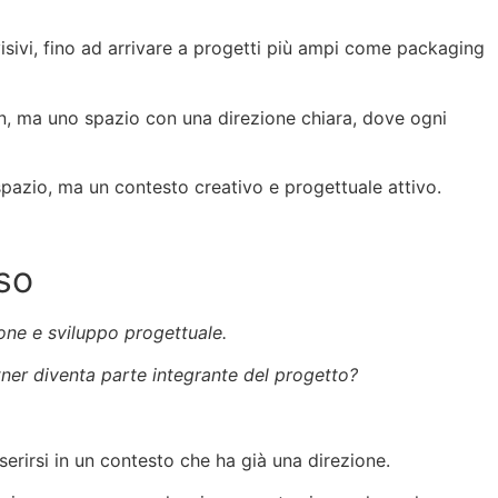
 visivi, fino ad arrivare a progetti più ampi come packaging
n, ma uno spazio con una direzione chiara, dove ogni
spazio, ma un contesto creativo e progettuale attivo.
iso
ione e sviluppo progettuale.
tner diventa parte integrante del progetto?
rirsi in un contesto che ha già una direzione.