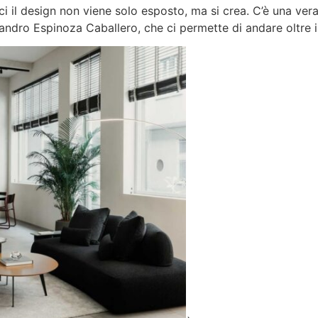
i il design non viene solo esposto, ma si crea. C’è una ver
jandro Espinoza Caballero, che ci permette di andare oltre i