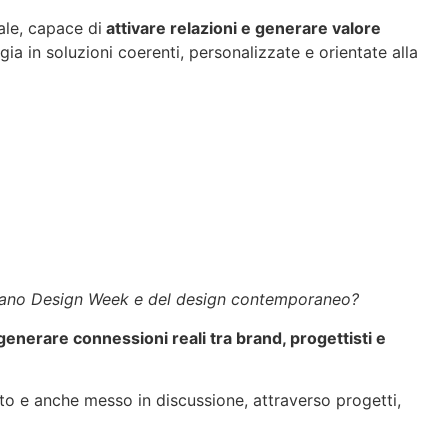
le, capace di
attivare relazioni e generare valore
ia in soluzioni coerenti, personalizzate e orientate alla
 Milano Design Week e del design contemporaneo?
generare connessioni reali tra brand, progettisti e
to e anche messo in discussione, attraverso progetti,