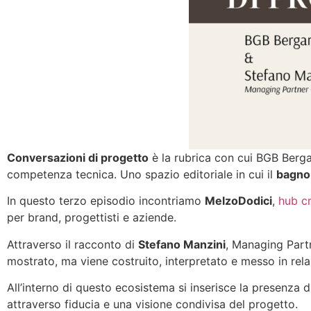
Conversazioni di progetto
è la rubrica con cui BGB Berga
competenza tecnica. Uno spazio editoriale in cui il
bagno 
In questo terzo episodio incontriamo
MelzoDodici
,
hub c
per brand, progettisti e aziende.
Attraverso il racconto di
Stefano Manzini
, Managing Partn
mostrato, ma viene costruito, interpretato e messo in relaz
All’interno di questo ecosistema si inserisce la presenza 
attraverso fiducia e una visione condivisa del progetto.