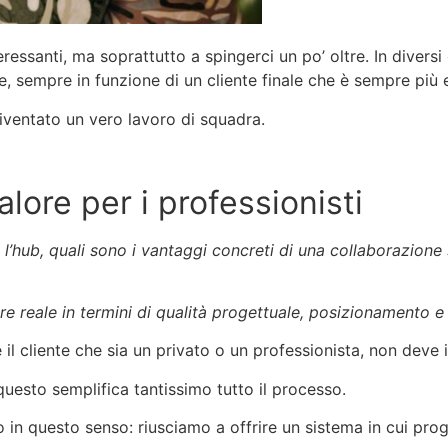
ressanti, ma soprattutto a spingerci un po’ oltre. In diversi c
 sempre in funzione di un cliente finale che è sempre più 
iventato un vero lavoro di squadra.
lore per i professionisti
o l’hub, quali sono i vantaggi concreti di una collaborazio
e reale in termini di qualità progettuale, posizionamento e
il cliente che sia un privato o un professionista, non deve i
questo semplifica tantissimo tutto il processo.
in questo senso: riusciamo a offrire un sistema in cui proge