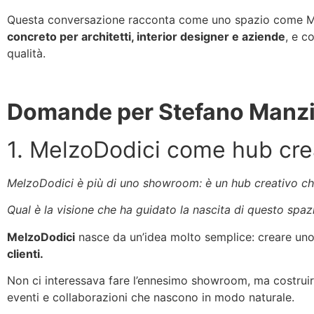
Questa conversazione racconta come uno spazio come Mel
concreto per architetti, interior designer e aziende
, e c
qualità.
Domande per Stefano Manz
1. MelzoDodici come hub crea
MelzoDodici è più di uno showroom: è un hub creativo che
Qual è la visione che ha guidato la nascita di questo sp
MelzoDodici
nasce da un’idea molto semplice: creare uno
clienti.
Non ci interessava fare l’ennesimo showroom, ma costruire
eventi e collaborazioni che nascono in modo naturale.