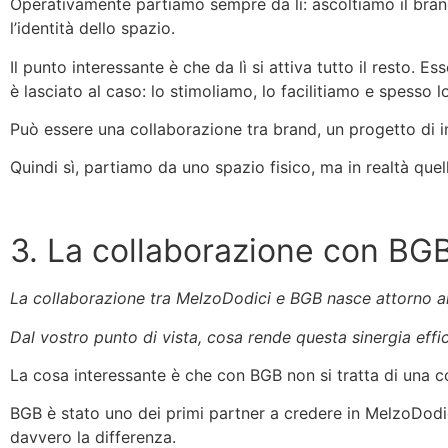
Operativamente partiamo sempre da lì: ascoltiamo il brand
l’identità dello spazio.
Il punto interessante è che da lì si attiva tutto il resto
è lasciato al caso: lo stimoliamo, lo facilitiamo e spesso 
Può essere una collaborazione tra brand, un progetto di 
Quindi sì, partiamo da uno spazio fisico, ma in realtà que
3. La collaborazione con BGB
La collaborazione tra MelzoDodici e BGB nasce attorno al
Dal vostro punto di vista, cosa rende questa sinergia effi
La cosa interessante è che con BGB non si tratta di una 
BGB è stato uno dei primi partner a credere in MelzoDodic
davvero la differenza.