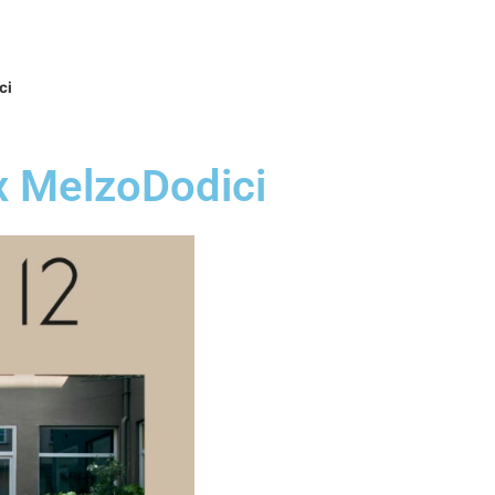
CIA E COMPLEMENTI
CONFIGURATORE
ci
x MelzoDodici