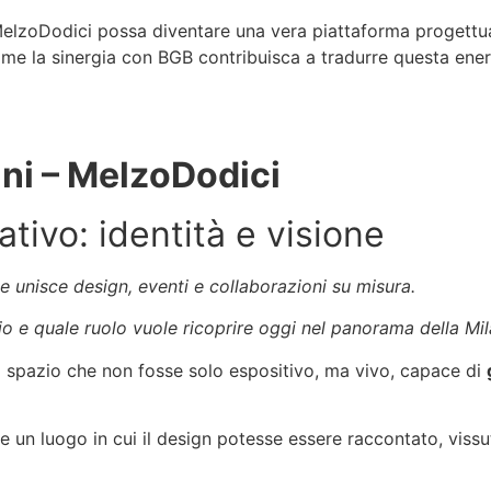
zoDodici possa diventare una vera piattaforma progettua
ome la sinergia con BGB contribuisca a tradurre questa energ
ini
– MelzoDodici
tivo: identità e visione
 unisce design, eventi e collaborazioni su misura.
azio e quale ruolo vuole ricoprire oggi nel panorama della
 spazio che non fosse solo espositivo, ma vivo, capace di
 un luogo in cui il design potesse essere raccontato, vissu