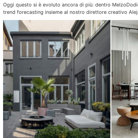
Oggi questo si è evoluto ancora di più: dentro MelzoDodic
trend forecasting insieme al nostro direttore creativo Ale