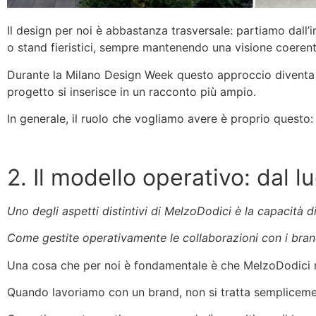
Il design per noi è abbastanza trasversale: partiamo dall’i
o stand fieristici, sempre mantenendo una visione coerent
Durante la Milano Design Week questo approccio diventa 
progetto si inserisce in un racconto più ampio.
In generale, il ruolo che vogliamo avere è proprio questo:
2. Il modello operativo: dal l
Uno degli aspetti distintivi di MelzoDodici è la capacità 
Come gestite operativamente le collaborazioni con i brand
Una cosa che per noi è fondamentale è che MelzoDodici 
Quando lavoriamo con un brand, non si tratta semplicement