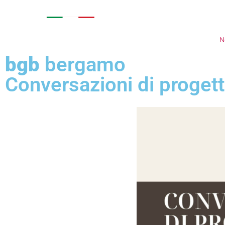
AZIENDA
COLLEZIO
N
bgb
bergamo
Conversazioni di proge