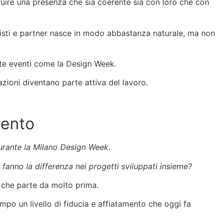
ruire una presenza che sia coerente sia con loro che con
ettisti e partner nasce in modo abbastanza naturale, ma non
nte eventi come la Design Week.
zioni diventano parte attiva del lavoro.
mento
urante la Milano Design Week.
 fanno la differenza nei progetti sviluppati insieme?
 che parte da molto prima.
mpo un livello di fiducia e affiatamento che oggi fa