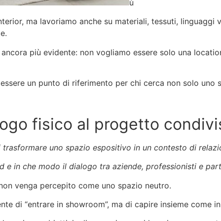
ù
nterior, ma lavoriamo anche su materiali, tessuti, linguaggi
e.
ancora più evidente: non vogliamo essere solo una locatio
 essere un punto di riferimento per chi cerca non solo uno 
uogo fisico al progetto condiv
di trasformare uno spazio espositivo in un contesto di relaz
 e in che modo il dialogo tra aziende, professionisti e par
non venga percepito come uno spazio neutro.
e di “entrare in showroom”, ma di capire insieme come inse