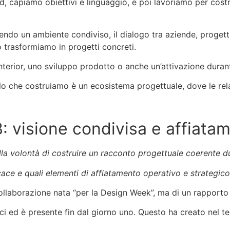
, capiamo obiettivi e linguaggio, e poi lavoriamo per cost
. Essendo un ambiente condiviso, il dialogo tra aziende, prog
lo trasformiamo in progetti concreti.
interior, uno sviluppo prodotto o anche un’attivazione dura
llo che costruiamo è un ecosistema progettuale, dove le rela
: visione condivisa e affiata
la volontà di costruire un racconto progettuale coerente d
cace e quali elementi di affiatamento operativo e strategico
collaborazione nata “per la Design Week”, ma di un rapporto
i ed è presente fin dal giorno uno. Questo ha creato nel te