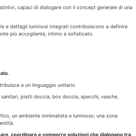
stintivi, capaci di dialogare con il concept generale di una
le e dettagli luminosi integrati contribuiscono a definire
nte più accogliente, intimo e sofisticato.
nato
.
tribuisca a un linguaggio unitario.
anitari, piatti doccia, box doccia, specchi, vasche,
afico, un ambiente minimalista e luminoso, una zona
entità.
are, coordinare e comporre soluzioni che dialogano tra