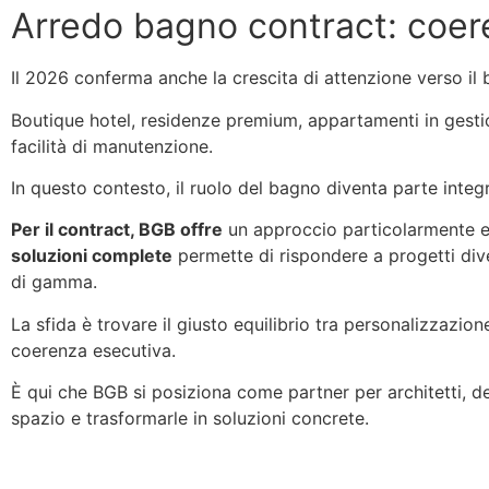
Arredo bagno contract: coeren
Il 2026 conferma anche la crescita di attenzione verso i
Boutique hotel, residenze premium, appartamenti in gestio
facilità di manutenzione.
In questo contesto, il ruolo del bagno diventa parte integra
Per il contract, BGB offre
un approccio particolarmente e
soluzioni complete
permette di rispondere a progetti diver
di gamma.
La sfida è trovare il giusto equilibrio tra personalizzazion
coerenza esecutiva.
È qui che BGB si posiziona come partner per architetti, de
spazio e trasformarle in soluzioni concrete.