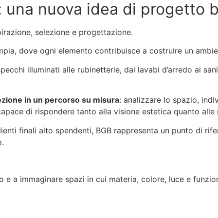
: una nuova idea di progetto
razione, selezione e progettazione.
ù ampia, dove ogni elemento contribuisce a costruire un amb
ecchi illuminati alle rubinetterie, dai lavabi d’arredo ai sani
zione in un percorso su misura
: analizzare lo spazio, indi
 capace di rispondere tanto alla visione estetica quanto alle 
lienti finali alto spendenti, BGB rappresenta un punto di ri
o.
no e a immaginare spazi in cui materia, colore, luce e funzi