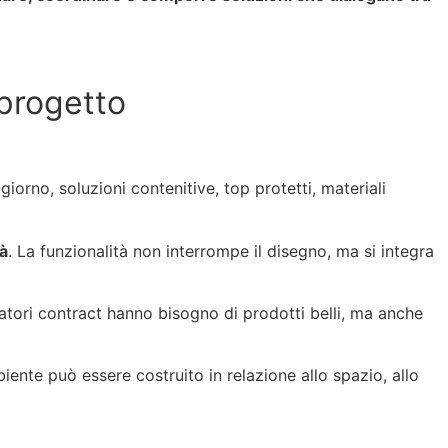
 progetto
giorno, soluzioni contenitive, top protetti, materiali
tà
. La funzionalità non interrompe il disegno, ma si integra
ratori contract hanno bisogno di prodotti belli, ma anche
nte può essere costruito in relazione allo spazio, allo