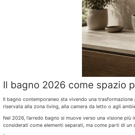
Il bagno 2026 come spazio p
Il bagno contemporaneo sta vivendo una trasformazione p
riservata alla zona living, alla camera da letto o agli ambie
Nel 2026, l’arredo bagno si muove verso una visione più in
considerati come elementi separati, ma come parti di un 