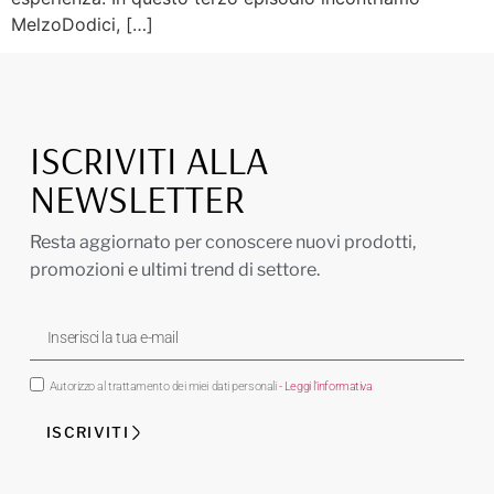
MelzoDodici, […]
ISCRIVITI ALLA
NEWSLETTER
Resta aggiornato per conoscere nuovi prodotti,
promozioni e ultimi trend di settore.
Autorizzo al trattamento dei miei dati personali
- Leggi l'informativa
ISCRIVITI