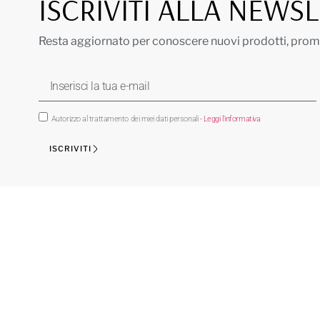
ISCRIVITI ALLA NEWS
Resta aggiornato per conoscere nuovi prodotti, promoz
Autorizzo al trattamento dei miei dati personali
- Leggi l'informativa
ISCRIVITI