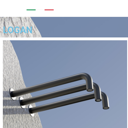
AZIENDA
COLLEZIO
LOGAN