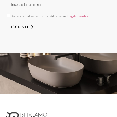
Autorizzo al trattamento dei miei dati personali
- Leggi l'informativa
ISCRIVITI