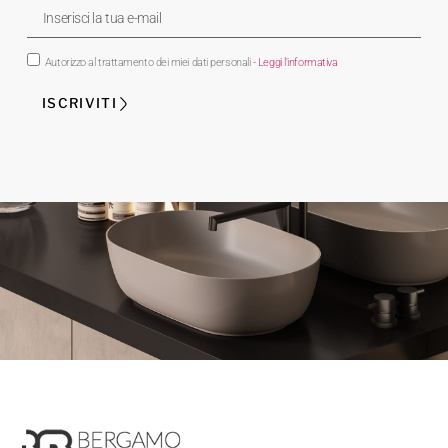
Autorizzo al trattamento dei miei dati personali
- Leggi l'informativa
ISCRIVITI