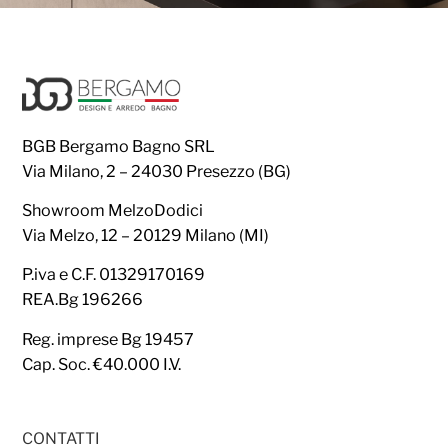
BGB Bergamo Bagno SRL
Via Milano, 2 – 24030 Presezzo (BG)
Showroom MelzoDodici
Via Melzo, 12 – 20129 Milano (MI)
P.iva e C.F. 01329170169
REA.Bg 196266
Reg. imprese Bg 19457
Cap. Soc. €40.000 I.V.
CONTATTI