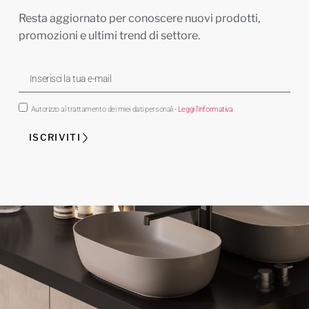
Resta aggiornato per conoscere nuovi prodotti,
promozioni e ultimi trend di settore.
Autorizzo al trattamento dei miei dati personali
- Leggi l'informativa
ISCRIVITI