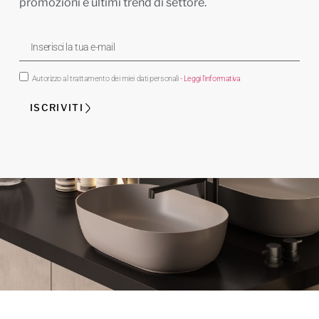
promozioni e ultimi trend di settore.
Autorizzo al trattamento dei miei dati personali
- Leggi l'informativa
ISCRIVITI