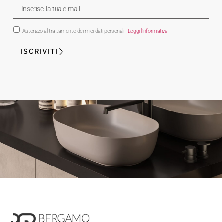
Autorizzo al trattamento dei miei dati personali
- Leggi l'informativa
ISCRIVITI