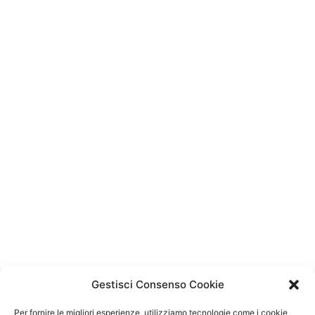
Gestisci Consenso Cookie
Per fornire le migliori esperienze, utilizziamo tecnologie come i cookie