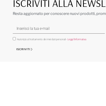
ISCRIVITI ALLA NEWS
Resta aggiornato per conoscere nuovi prodotti, promoz
Autorizzo al trattamento dei miei dati personali
- Leggi l'informativa
ISCRIVITI