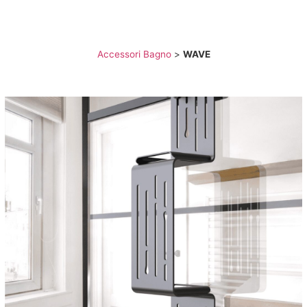
NI
ACCESSORI BAGNO
SANITARI E RUBINETTERIA
BOX DOC
Accessori Bagno
>
WAVE