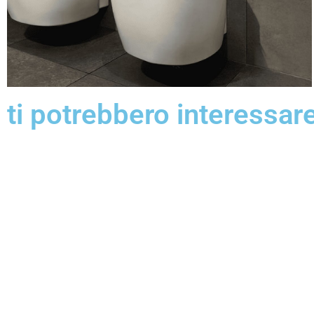
ti potrebbero interessar