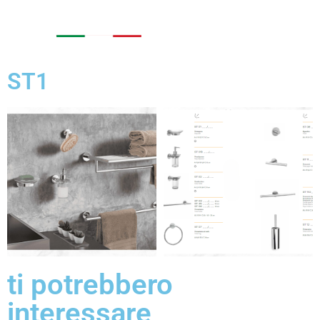
ST1
ti potrebbero
interessare