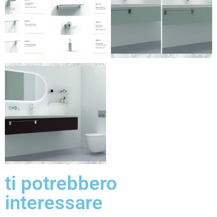
ti potrebbero
interessare