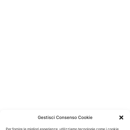
Gestisci Consenso Cookie
Per fornire le migliori esperienze, utilizziamo tecnologie come i cookie